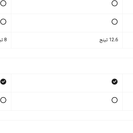
12.6 ئینج
8 ئینج