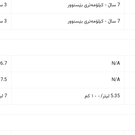
7 ساڵ - کیلۆمەتری بێسنوور
3 ساڵ/100,000 کم
7 ساڵ - کیلۆمەتری بێسنوور
3 ساڵ/100,000 کم
N/A
6.7 لیتر/١٠٠ کم
N/A
7.5 لیتر/١٠٠ کم
5.35 لیتر/١٠٠ کم
7 لیتر/١٠٠ کم