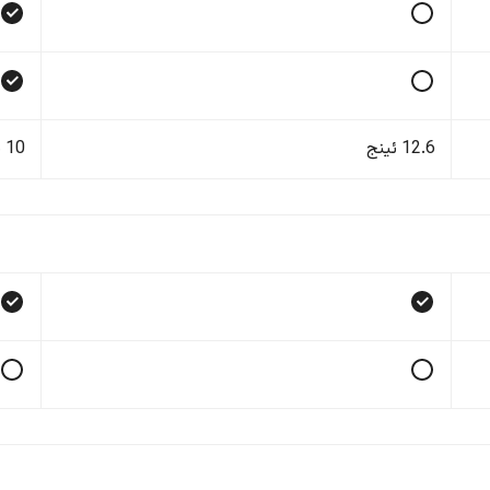
12.6 ئینج
10 ئینج