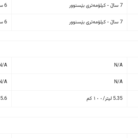
7 ساڵ - کیلۆمەتری بێسنوور
6 ساڵ/200,000 کم
7 ساڵ - کیلۆمەتری بێسنوور
6 ساڵ/200,000 کم
N/A
N/A
N/A
N/A
5.35 لیتر/١٠٠ کم
5.6 لیتر/١٠٠ کم