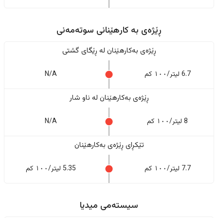
ڕێژەى به کارهێنانی سوتەمەنی
ڕێژەى بەکارهێنان له ڕێگای گشتی
6.7 لیتر/١٠٠ کم
N/A
ڕێژەى بەکارهێنان له ناو شار
8 لیتر/١٠٠ کم
N/A
تێکڕای ڕێژەى بەکارهێنان
7.7 لیتر/١٠٠ کم
5.35 لیتر/١٠٠ کم
سیستەمی میدیا