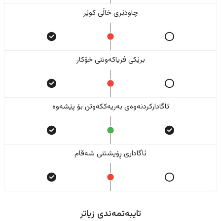
چاودێری خاڵی کوێر
برێکی فریاکەوتنی خۆکار
ئاگادارکردنەوەی بەریەککەوتن بۆ پێشەوە
ئاگاداری ڕۆیشتنی شەقام
تایبەتمەندی زیاتر