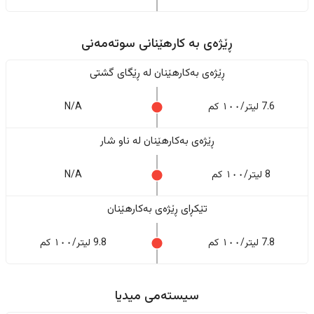
ڕێژەى به کارهێنانی سوتەمەنی
ڕێژەى بەکارهێنان له ڕێگای گشتی
7.6 لیتر/١٠٠ کم
N/A
ڕێژەى بەکارهێنان له ناو شار
8 لیتر/١٠٠ کم
N/A
تێکڕای ڕێژەى بەکارهێنان
7.8 لیتر/١٠٠ کم
9.8 لیتر/١٠٠ کم
سیستەمی میدیا