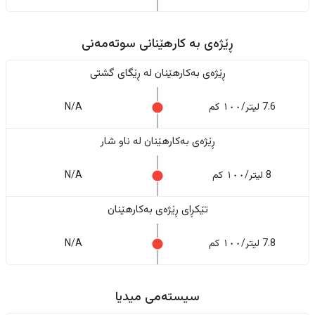
ڕێژەى به کارهێنانی سوتەمەنی
ڕێژەى بەکارهێنان له ڕێگای گشتی
7.6 لیتر/١٠٠ کم
N/A
ڕێژەى بەکارهێنان له ناو شار
8 لیتر/١٠٠ کم
N/A
تێکڕای ڕێژەى بەکارهێنان
7.8 لیتر/١٠٠ کم
N/A
سیستەمی میدیا