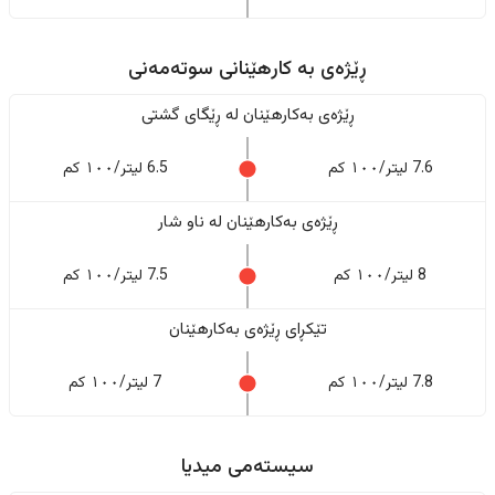
ڕێژەى به کارهێنانی سوتەمەنی
ڕێژەى بەکارهێنان له ڕێگای گشتی
7.6 لیتر/١٠٠ کم
6.5 لیتر/١٠٠ کم
ڕێژەى بەکارهێنان له ناو شار
8 لیتر/١٠٠ کم
7.5 لیتر/١٠٠ کم
تێکڕای ڕێژەى بەکارهێنان
7.8 لیتر/١٠٠ کم
7 لیتر/١٠٠ کم
سیستەمی میدیا