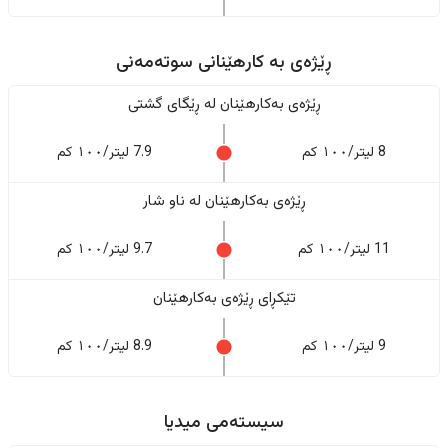
ڕێژەى به کارهێنانی سوتەمەنی
ڕێژەى بەکارهێنان له ڕێگای گشتی
8 لیتر/١٠٠ کم
7.9 لیتر/١٠٠ کم
ڕێژەى بەکارهێنان له ناو شار
11 لیتر/١٠٠ کم
9.7 لیتر/١٠٠ کم
تێکڕای ڕێژەى بەکارهێنان
9 لیتر/١٠٠ کم
8.9 لیتر/١٠٠ کم
سیستەمی میدیا