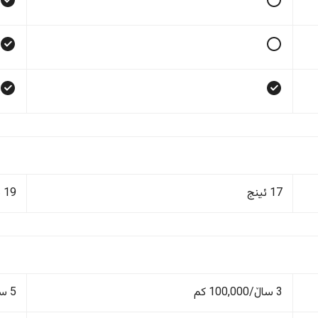
17 ئینج
19 ئینج
3 ساڵ/100,000 کم
5 ساڵ/100,000 کم