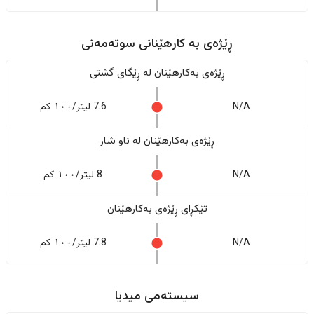
ڕێژەى به کارهێنانی سوتەمەنی
ڕێژەى بەکارهێنان له ڕێگای گشتی
N/A
7.6 لیتر/١٠٠ کم
ڕێژەى بەکارهێنان له ناو شار
N/A
8 لیتر/١٠٠ کم
تێکڕای ڕێژەى بەکارهێنان
N/A
7.8 لیتر/١٠٠ کم
سیستەمی میدیا