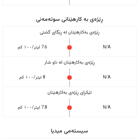
ڕێژەى به کارهێنانی سوتەمەنی
ڕێژەى بەکارهێنان له ڕێگای گشتی
N/A
7.6 لیتر/١٠٠ کم
ڕێژەى بەکارهێنان له ناو شار
N/A
8 لیتر/١٠٠ کم
تێکڕای ڕێژەى بەکارهێنان
N/A
7.8 لیتر/١٠٠ کم
سیستەمی میدیا