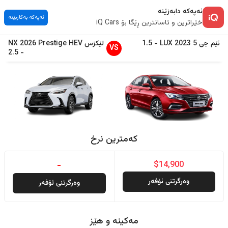
ئەپەکە دابەزێنە
ئەپەکە بەکاربێنە
خێراترین و ئاسانترین ڕێگا بۆ iQ Cars
ئێم جی
5
2023
LUX
-
1.5
لێکزس
Prestige HEV
2026
NX
VS
2.5
-
کەمترین نرخ
-
$14,900
وەرگرتنی ئۆفەر
وەرگرتنی ئۆفەر
مەکینە و هێز