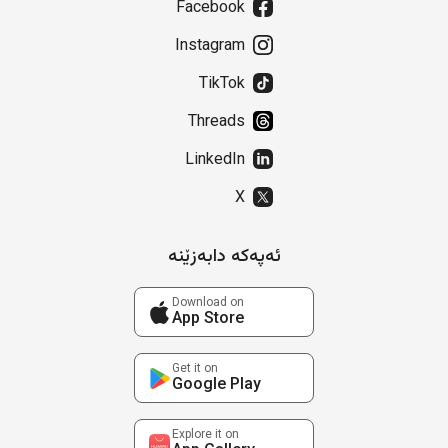
Facebook
Instagram
TikTok
Threads
LinkedIn
X
ئەپەکە دابەزێنە
Download on
App Store
Get it on
Google Play
Explore it on