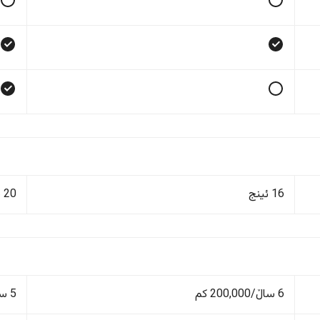
16 ئینج
20 ئینج
6 ساڵ/200,000 کم
5 ساڵ/150,000 کم