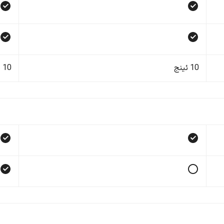
10 ئینج
10 ئینج