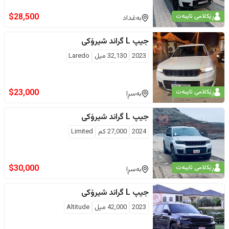
$
28,500
ڕێکلامی تایبەت
بەغداد
جیپ
L گراند شیرۆکی
2023
32,130
ميل
Laredo
$
23,000
ڕێکلامی تایبەت
بەسڕا
جیپ
L گراند شیرۆکی
2024
27,000
كم
Limited
$
30,000
ڕێکلامی تایبەت
بەسڕا
جیپ
L گراند شیرۆکی
2023
42,000
ميل
Altitude