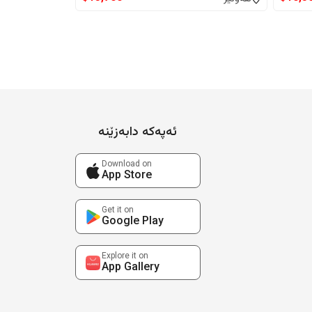
ئەپەکە دابەزێنە
Download on
App Store
Get it on
Google Play
Explore it on
App Gallery