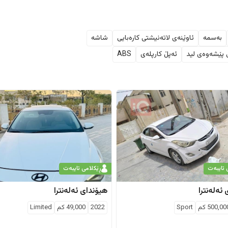
بەسمە
ئاوێنەی لاتەنیشتی کارەبایی
شاشە
ی پێشەوەی لید
ئەپڵ کارپلەی
ABS
 تایبەت
ڕێکلامی تایبەت
ئەلەنترا
هیۆندای
ئەلەنترا
500,00
كم
Sport
2022
49,000
كم
Limited