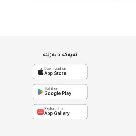
ئەپەکە دابەزێنە
Download on
App Store
Get it on
Google Play
Explore it on
App Gallery