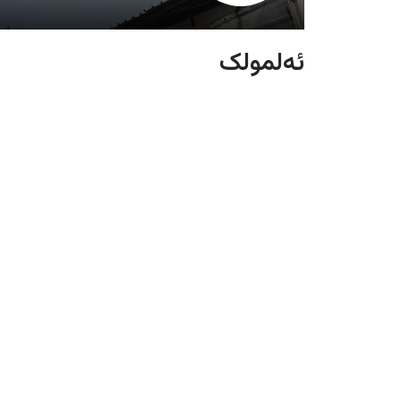
ئەلمولک