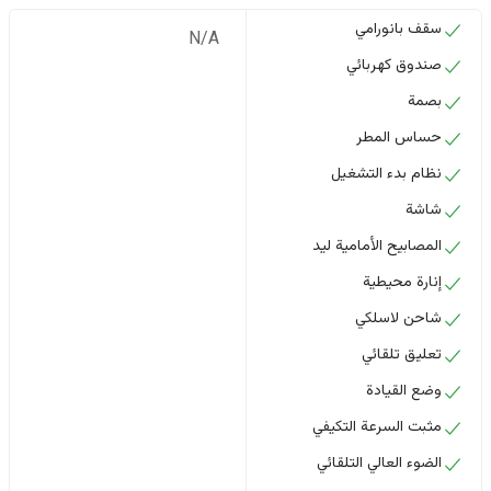
سقف بانورامي
N/A
صندوق كهربائي
بصمة
حساس المطر
نظام بدء التشغيل
شاشة
المصابيح الأمامية ليد
إنارة محيطية
شاحن لاسلكي
تعليق تلقائي
وضع القيادة
مثبت السرعة التكيفي
الضوء العالي التلقائي