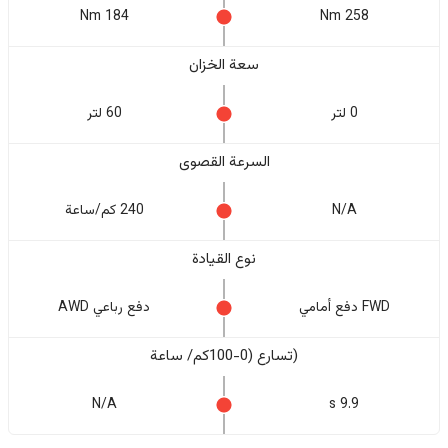
184 Nm
258 Nm
سعة الخزان
0 لتر
60 لتر
السرعة القصوى
N/A
240 كم/ساعة
نوع القيادة
FWD دفع أمامي
دفع رباعي AWD
(تسارع (0-100كم/ ساعة
N/A
9.9 s