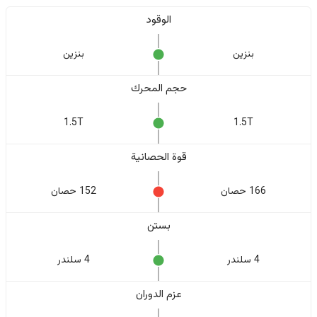
الوقود
بنزين
بنزين
حجم المحرك
1.5T
1.5T
قوة الحصانية
166 حصان
152 حصان
بستن
4 سلندر
4 سلندر
عزم الدوران