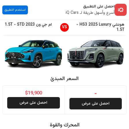
احصل على التطبيق
استخدم التطبيق
أسرع وأسهل طريقة لـ iQ Cars
هونشي
Luxury
2025
HS3
-
ام جي
ون
2023
STD
-
1.5T
VS
1.5T
السعر المبدئ
$19,900
-
احصل على عرض
احصل على عرض
المحرك والقوة