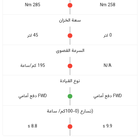
285 Nm
258 Nm
سعة الخزان
0 لتر
45 لتر
السرعة القصوى
N/A
195 كم/ساعة
نوع القيادة
FWD دفع أمامي
FWD دفع أمامي
(تسارع (0-100كم/ ساعة
8.8 s
9.9 s