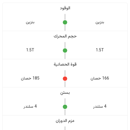
الوقود
بنزين
بنزين
حجم المحرك
1.5T
1.5T
قوة الحصانية
166 حصان
185 حصان
بستن
4 سلندر
4 سلندر
عزم الدوران