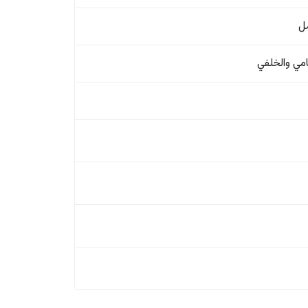
ل
امي والخلفي