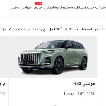
جديد
سيارات جديدة
سيارات مستعملة
إرشاد
مقارنة
خريطة شواحن
الاخبار
 السيارة المفضلة. يمكنك ايضآ التواصل مع وكلاء المبيعات لدينا لتحصل 
هونشي
HS3
ام ج
Luxury
-
1.5T
2025
023