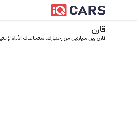
قارن
قارن بين سيارتين من إختيارك. ستساعدك الأداة لإختيار