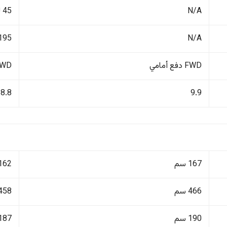
N/A
45 لتر
N/A
195 كم/ساع
FWD دفع أمامي
FWD دفع أ
8.8
9.9
167 سم
162 سم
466 سم
458 سم
190 سم
187 سم