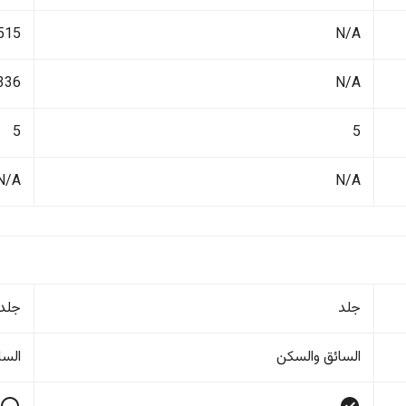
N/A
1515 ك
N/A
336 لتر
5
5
N/A
N/A
جلد
جلد
السائق والسکن
السا