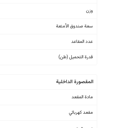
وزن
سعة صندوق الأمتعة
عدد المقاعد
قدرة التحميل (طن)
المقصورة الداخلية
مادة المقعد
مقعد كهربائي