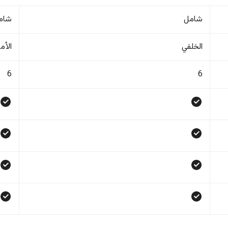
شامل
شام
الخلفي
الأم
6
6