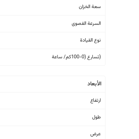
سعة الخزان
السرعة القصوى
نوع القيادة
(تسارع (0-100كم/ ساعة
الأبعاد
ارتفاع
طول
عرض