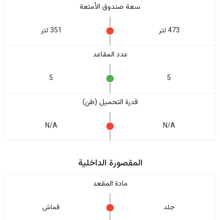
سعة صندوق الأمتعة
473 لتر
351 لتر
عدد المقاعد
5
5
قدرة التحميل (طن)
N/A
N/A
المقصورة الداخلية
مادة المقعد
جلد
قماش