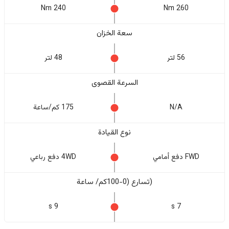
240 Nm
260 Nm
سعة الخزان
56 لتر
48 لتر
السرعة القصوى
N/A
175 كم/ساعة
نوع القيادة
FWD دفع أمامي
4WD دفع رباعي
(تسارع (0-100كم/ ساعة
9 s
7 s