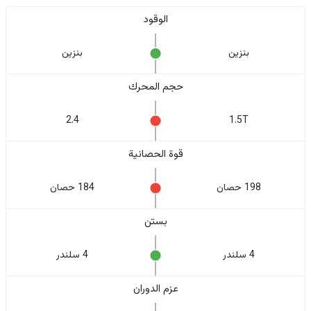
الوقود
بنزين
بنزين
حجم المحرك
2.4
1.5T
قوة الحصانية
198 حصان
184 حصان
بستن
4 سلندر
4 سلندر
عزم الدوران