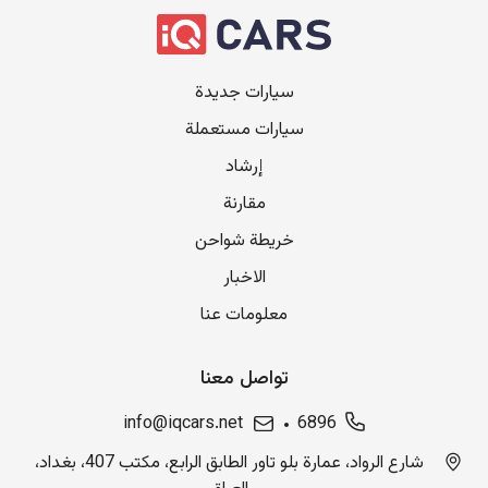
سيارات جديدة
سيارات مستعملة
إرشاد
مقارنة
خريطة شواحن
الاخبار
معلومات عنا
تواصل معنا
info@iqcars.net
6896
شارع الرواد، عمارة بلو تاور الطابق الرابع، مكتب 407، بغداد،