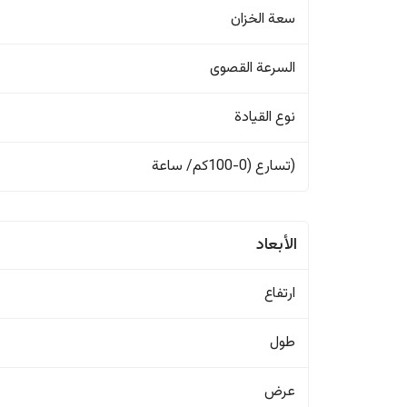
سعة الخزان
السرعة القصوى
نوع القيادة
(تسارع (0-100كم/ ساعة
الأبعاد
ارتفاع
طول
عرض