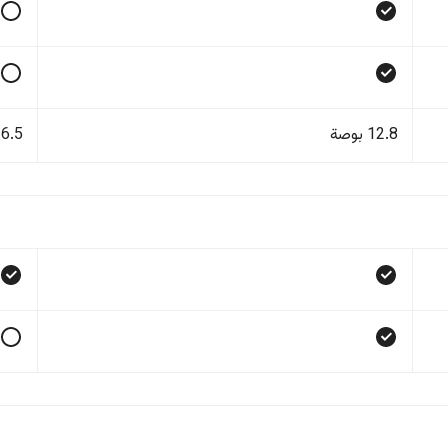
12.8 بوصة
6.5 بوصة