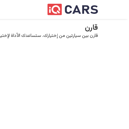
قارن
قارن بين سيارتين من إختيارك. ستساعدك الأداة لإختيار