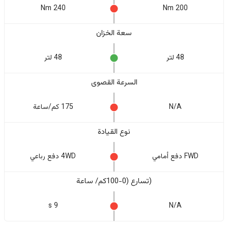
240 Nm
200 Nm
سعة الخزان
48 لتر
48 لتر
السرعة القصوى
N/A
175 كم/ساعة
نوع القيادة
FWD دفع أمامي
4WD دفع رباعي
(تسارع (0-100كم/ ساعة
9 s
N/A