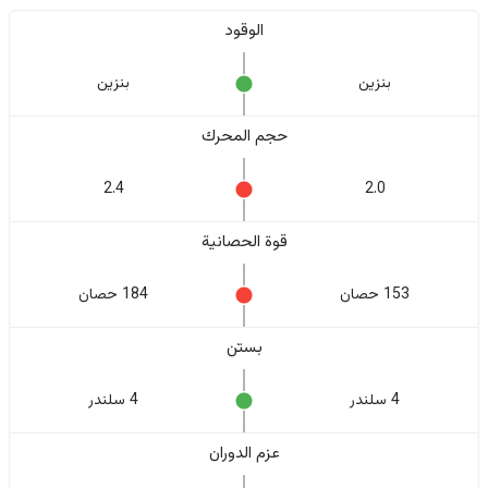
الوقود
بنزين
بنزين
حجم المحرك
2.4
2.0
قوة الحصانية
153 حصان
184 حصان
بستن
4 سلندر
4 سلندر
عزم الدوران