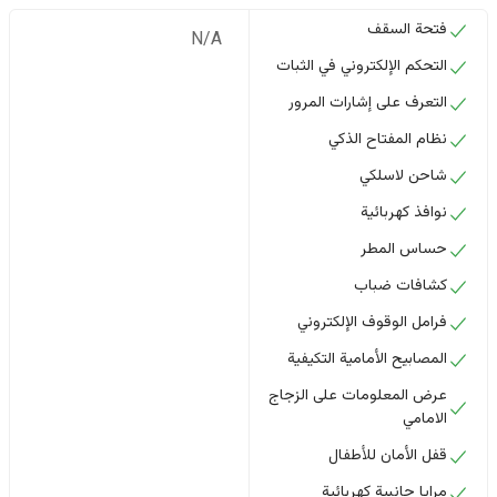
فتحة السقف
N/A
التحكم الإلكتروني في الثبات
التعرف على إشارات المرور
نظام المفتاح الذكي
شاحن لاسلكي
نوافذ كهربائية
حساس المطر
كشافات ضباب
فرامل الوقوف الإلكتروني
المصابيح الأمامية التكيفية
عرض المعلومات على الزجاج
الامامي
قفل الأمان للأطفال
مرايا جانبية كهربائية