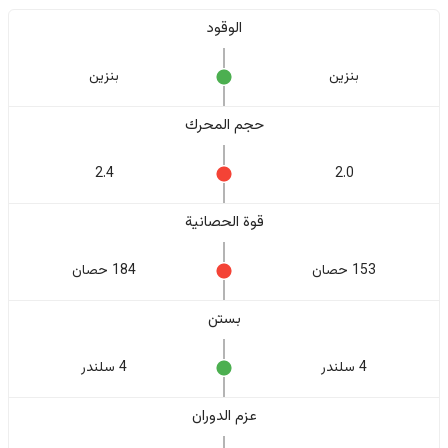
الوقود
بنزين
بنزين
حجم المحرك
2.4
2.0
قوة الحصانية
153 حصان
184 حصان
بستن
4 سلندر
4 سلندر
عزم الدوران