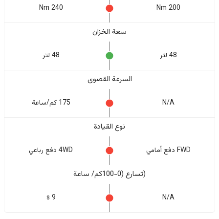
240 Nm
200 Nm
سعة الخزان
48 لتر
48 لتر
السرعة القصوى
N/A
175 كم/ساعة
نوع القيادة
FWD دفع أمامي
4WD دفع رباعي
(تسارع (0-100كم/ ساعة
9 s
N/A