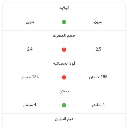
الوقود
بنزين
بنزين
حجم المحرك
2.4
2.5
قوة الحصانية
185 حصان
184 حصان
بستن
4 سلندر
4 سلندر
عزم الدوران