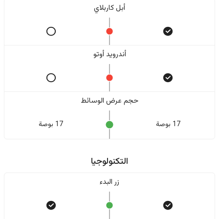
أبل كاربلاي
أندرويد أوتو
حجم عرض الوسائط
17 بوصة
17 بوصة
التكنولوجيا
زر البدء