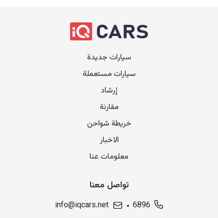
سيارات جديدة
سيارات مستعملة
إرشاد
مقارنة
خريطة شواحن
الاخبار
معلومات عنا
تواصل معنا
info@iqcars.net
6896