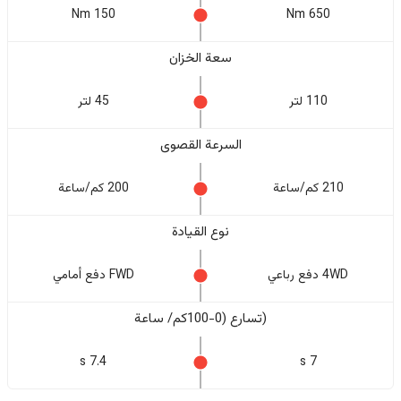
150 Nm
650 Nm
سعة الخزان
110 لتر
45 لتر
السرعة القصوى
210 كم/ساعة
200 كم/ساعة
نوع القيادة
4WD دفع رباعي
FWD دفع أمامي
(تسارع (0-100كم/ ساعة
7.4 s
7 s