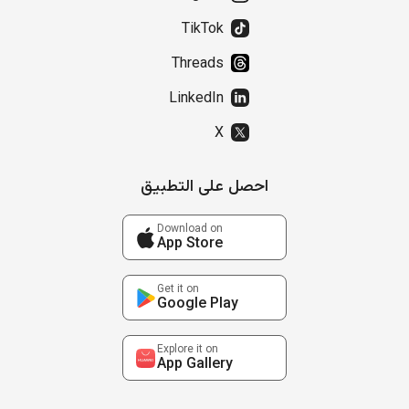
TikTok
Threads
LinkedIn
X
احصل على التطبيق
Download on
App Store
Get it on
Google Play
Explore it on
App Gallery