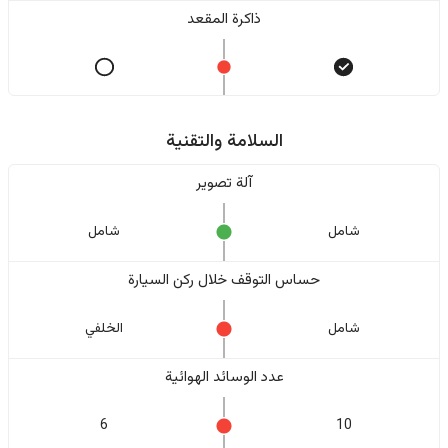
ذاكرة المقعد
السلامة والتقنية
آلة تصوير
شامل
شامل
حساس التوقف خلال ركن السيارة
شامل
الخلفي
عدد الوسائد الهوائية
6
10