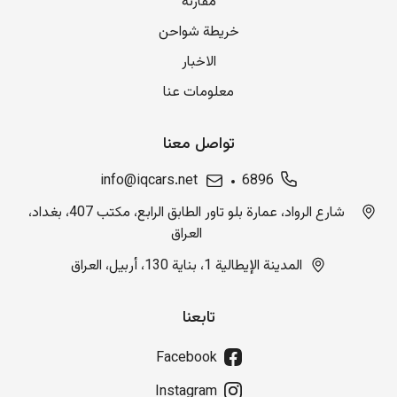
مقارنة
خريطة شواحن
الاخبار
معلومات عنا
تواصل معنا
info@iqcars.net
6896
شارع الرواد، عمارة بلو تاور الطابق الرابع، مكتب 407، بغداد،
العراق
المدينة الإيطالية 1، بناية 130، أربيل، العراق
تابعنا
Facebook
Instagram