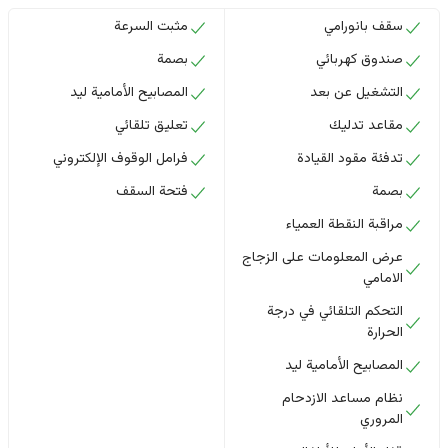
سقف بانورامي
مثبت السرعة
صندوق كهربائي
بصمة
التشغيل عن بعد
المصابيح الأمامية ليد
مقاعد تدليك
تعليق تلقائي
تدفئة مقود القيادة
فرامل الوقوف الإلكتروني
بصمة
فتحة السقف
مراقبة النقطة العمياء
عرض المعلومات على الزجاج
الامامي
التحكم التلقائي في درجة
الحرارة
المصابيح الأمامية ليد
نظام مساعد الازدحام
المروري