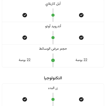
أبل كاربلاي
أندرويد أوتو
حجم عرض الوسائط
22 بوصة
22 بوصة
التكنولوجيا
زر البدء