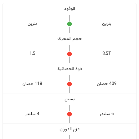
الوقود
بنزين
بنزين
حجم المحرك
1.5
3.5T
قوة الحصانية
409 حصان
118 حصان
بستن
6 سلندر
4 سلندر
عزم الدوران