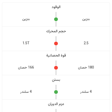
الوقود
بنزين
بنزين
حجم المحرك
1.5T
2.5
قوة الحصانية
180 حصان
166 حصان
بستن
4 سلندر
4 سلندر
عزم الدوران