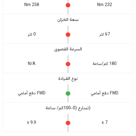
258 Nm
232 Nm
سعة الخزان
67 لتر
0 لتر
السرعة القصوى
180 كم/ساعة
N/A
نوع القيادة
FWD دفع أمامي
FWD دفع أمامي
(تسارع (0-100كم/ ساعة
9.9 s
7 s