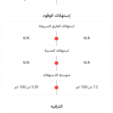
إستهلاك الوقود
استهلاك الطرق السريعة
N/A
N/A
استهلاك المدينة
N/A
N/A
متوسط الاستهلاك
7.2 لتر/100 كم
5.35 لتر/100 كم
الترفيه