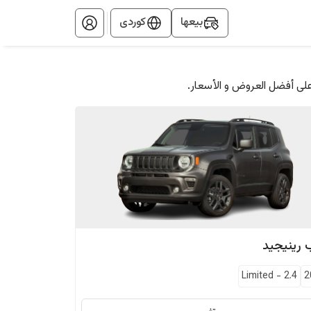
بيعها
کوردی
على أفضل العروض و الأسعار.
رينيجيد
Limited
-
2.4
2