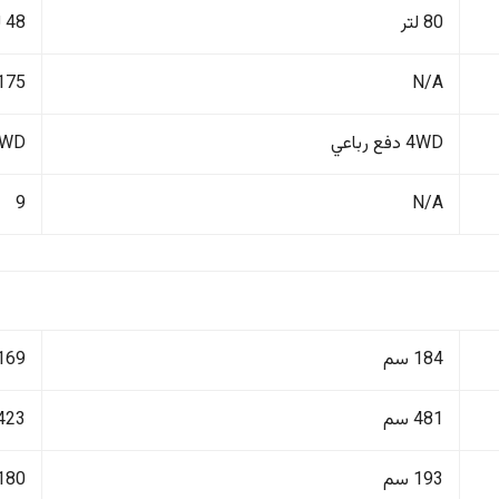
80 لتر
48 لتر
N/A
175 كم/ساع
4WD دفع رباعي
4WD دفع ر
9
N/A
184 سم
169 سم
481 سم
423 سم
193 سم
180 سم