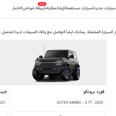
جديد
سيارات جديدة
سيارات مستعملة
إرشاد
مقارنة
خريطة شواحن
الاخبار
 السيارة المفضلة. يمكنك ايضآ التواصل مع وكلاء المبيعات لدينا لتحصل 
فورد
برونكو
جيب
021
OUTER BANKS
-
2.7T
2025