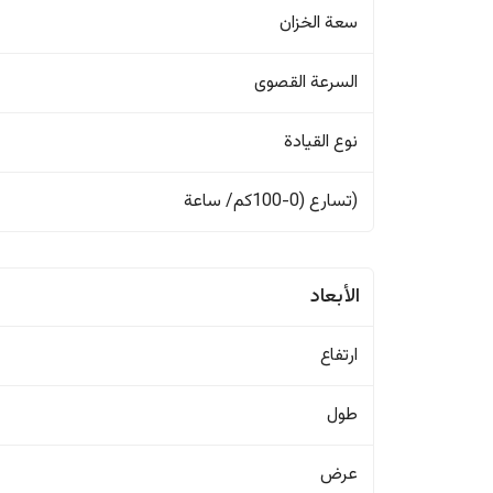
سعة الخزان
السرعة القصوى
نوع القيادة
(تسارع (0-100كم/ ساعة
الأبعاد
ارتفاع
طول
عرض