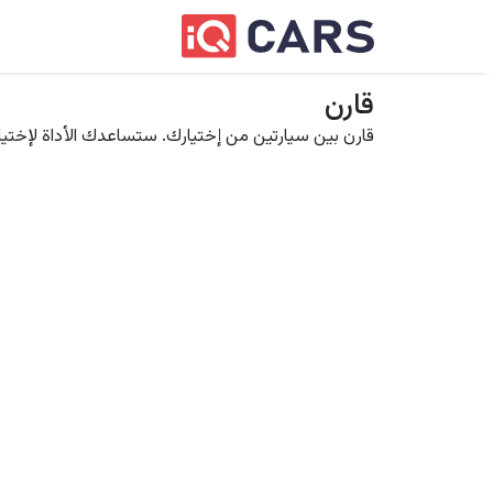
قارن
قارن بين سيارتين من إختيارك. ستساعدك الأداة لإختيار