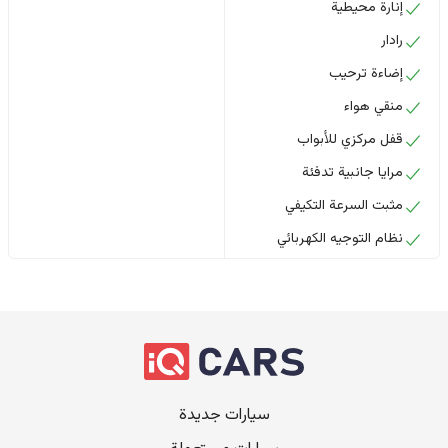
إنارة محيطية
رادار
إضاءة ترحيب
منقي هواء
قفل مركزي للأبواب
مرايا جانبية تدفئة
مثبت السرعة التكيفي
نظام التوجيه الكهربائي
سيارات جديدة