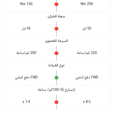
150 Nm
290 Nm
سعة الخزان
50 لتر
45 لتر
السرعة القصوى
220 كم/ساعة
200 كم/ساعة
نوع القيادة
FWD دفع أمامي
FWD دفع أمامي
(تسارع (0-100كم/ ساعة
7.4 s
8.5 s