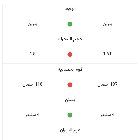
الوقود
بنزين
بنزين
حجم المحرك
1.5
1.6T
قوة الحصانية
197 حصان
118 حصان
بستن
4 سلندر
4 سلندر
عزم الدوران