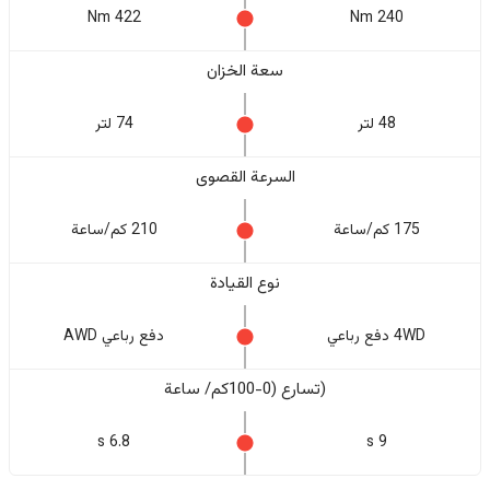
422 Nm
240 Nm
سعة الخزان
48 لتر
74 لتر
السرعة القصوى
175 كم/ساعة
210 كم/ساعة
نوع القيادة
4WD دفع رباعي
دفع رباعي AWD
(تسارع (0-100كم/ ساعة
6.8 s
9 s