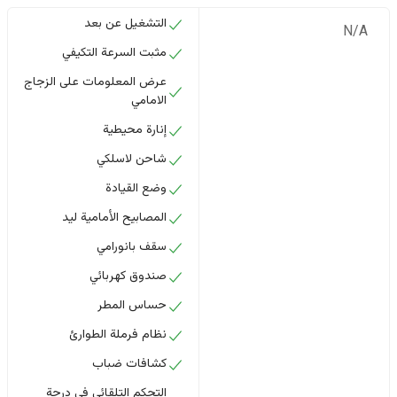
التشغيل عن بعد
N/A
مثبت السرعة التكيفي
عرض المعلومات على الزجاج
الامامي
إنارة محيطية
شاحن لاسلكي
وضع القيادة
المصابيح الأمامية ليد
سقف بانورامي
صندوق كهربائي
حساس المطر
نظام فرملة الطوارئ
كشافات ضباب
التحكم التلقائي في درجة