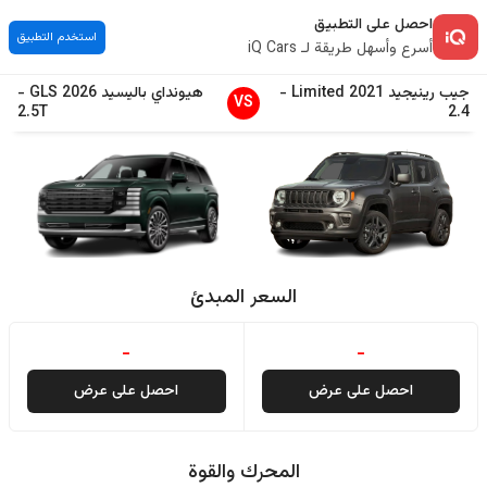
احصل على التطبيق
استخدم التطبيق
أسرع وأسهل طريقة لـ iQ Cars
جيب
رينيجيد
2021
Limited
-
هيونداي
باليسيد
2026
GLS
-
VS
2.5T
2.4
السعر المبدئ
-
-
احصل على عرض
احصل على عرض
المحرك والقوة