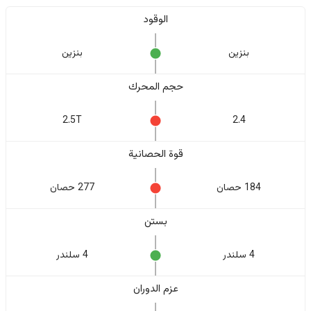
الوقود
بنزين
بنزين
حجم المحرك
2.5T
2.4
قوة الحصانية
184 حصان
277 حصان
بستن
4 سلندر
4 سلندر
عزم الدوران