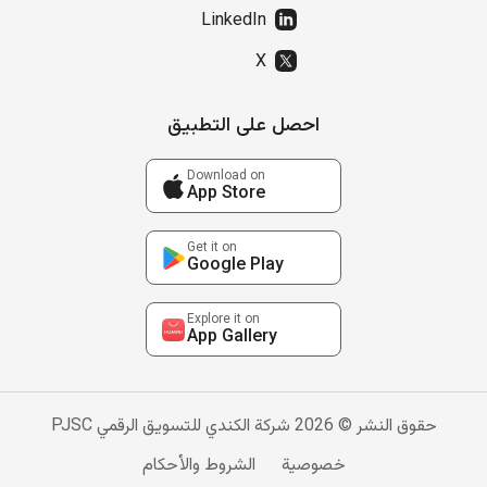
LinkedIn
X
احصل على التطبيق
Download on
App Store
Get it on
Google Play
Explore it on
App Gallery
حقوق النشر © 2026 شركة الكندي للتسويق الرقمي PJSC
خصوصية
الشروط والأحكام