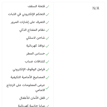
فتحة السقف
N/A
التحكم الإلكتروني في الثبات
التعرف على إشارات المرور
نظام المفتاح الذكي
شاحن لاسلكي
نوافذ كهربائية
حساس المطر
كشافات ضباب
فرامل الوقوف الإلكتروني
المصابيح الأمامية التكيفية
عرض المعلومات على الزجاج
الامامي
قفل الأمان للأطفال
مرايا جانبية كهربائية