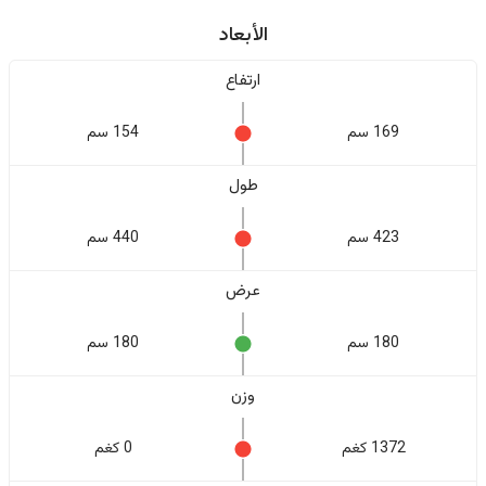
الأبعاد
ارتفاع
169 سم
154 سم
طول
423 سم
440 سم
عرض
180 سم
180 سم
وزن
1372 كغم
0 كغم