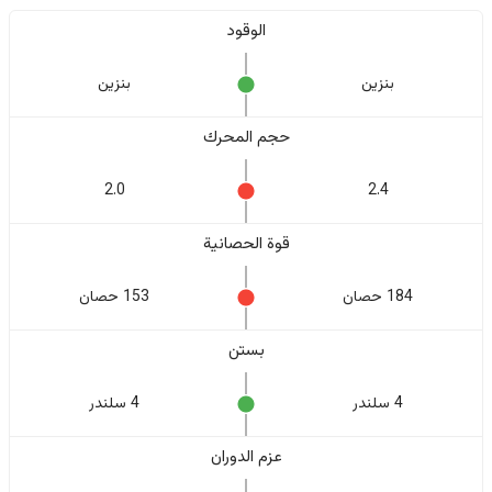
الوقود
بنزين
بنزين
حجم المحرك
2.0
2.4
قوة الحصانية
184 حصان
153 حصان
بستن
4 سلندر
4 سلندر
عزم الدوران