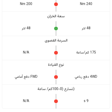
200 Nm
240 Nm
سعة الخزان
48 لتر
48 لتر
السرعة القصوى
175 كم/ساعة
N/A
نوع القيادة
4WD دفع رباعي
FWD دفع أمامي
(تسارع (0-100كم/ ساعة
N/A
9 s