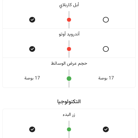
أبل كاربلاي
أندرويد أوتو
حجم عرض الوسائط
17 بوصة
17 بوصة
التكنولوجيا
زر البدء