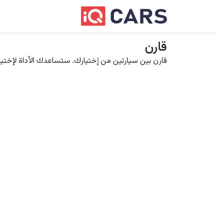
قارن
قارن بين سيارتين من إختيارك. ستساعدك الأداة لإختيار