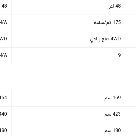
48 لتر
48 لتر
175 كم/ساعة
N/A
4WD دفع رباعي
FWD دفع أ
N/A
9
169 سم
154 سم
423 سم
440 سم
180 سم
180 سم