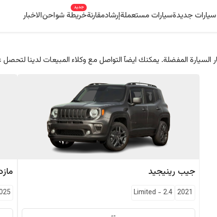
جديد
سيارات جديدة
سيارات مستعملة
إرشاد
مقارنة
خريطة شواحن
الاخبار
 السيارة المفضلة. يمكنك ايضآ التواصل مع وكلاء المبيعات لدينا لتحصل 
جيب
رينيجيد
مازدا
025
Limited
-
2.4
2021