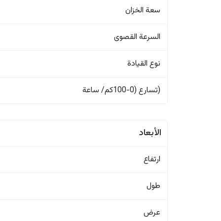
سعة الخزان
السرعة القصوى
نوع القيادة
(تسارع (0-100كم/ ساعة
الأبعاد
ارتفاع
طول
عرض