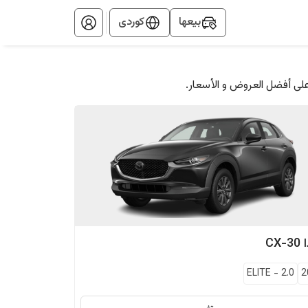
بيعها
کوردی
على أفضل العروض و الأسعار.
CX-30
ELITE
-
2.0
2