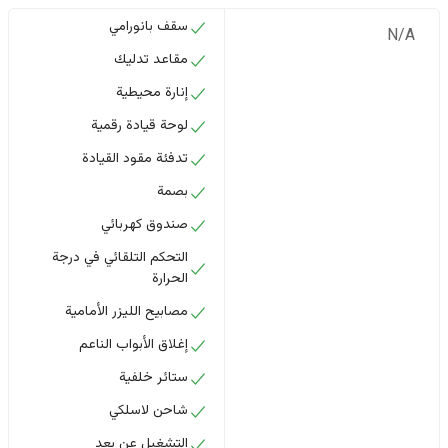
سقف بانورامي
N/A
مقاعد تدليك
إنارة محيطية
لوحة قيادة رقمية
تدفئة مقود القيادة
بصمة
صندوق كهربائي
التحكم التلقائي في درجة
الحرارة
مصابيح الليزر الأمامية
إغلاق الأبواب الناعم
ستائر خلفية
شاحن لاسلكي
التشغيل عن بعد