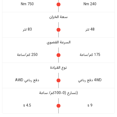
750 Nm
240 Nm
سعة الخزان
48 لتر
83 لتر
السرعة القصوى
175 كم/ساعة
250 كم/ساعة
نوع القيادة
4WD دفع رباعي
دفع رباعي AWD
(تسارع (0-100كم/ ساعة
4.5 s
9 s