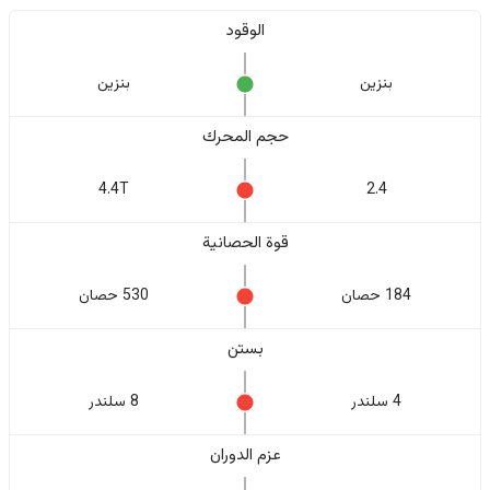
الوقود
بنزين
بنزين
حجم المحرك
4.4T
2.4
قوة الحصانية
184 حصان
530 حصان
بستن
4 سلندر
8 سلندر
عزم الدوران