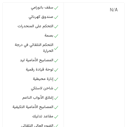
سقف بانورامي
N/A
صندوق كهربائي
التحكم على المنحدرات
بصمة
التحكم التلقائي في درجة
الحرارة
المصابيح الأمامية ليد
لوحة قيادة رقمية
إنارة محيطية
شاحن لاسلكي
إغلاق الأبواب الناعم
المصابيح الأمامية التكيفية
مقاعد تدليك
الضوء العالي التلقائي