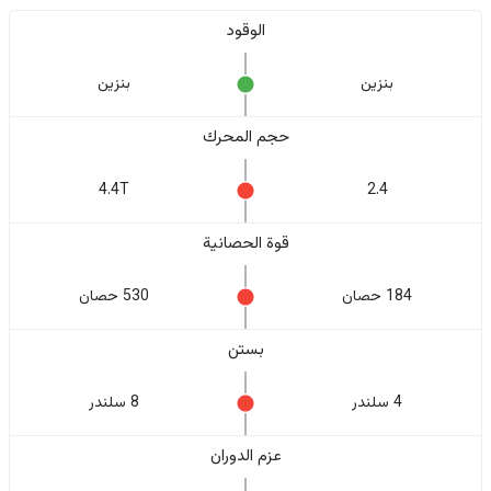
الوقود
بنزين
بنزين
حجم المحرك
4.4T
2.4
قوة الحصانية
184 حصان
530 حصان
بستن
4 سلندر
8 سلندر
عزم الدوران