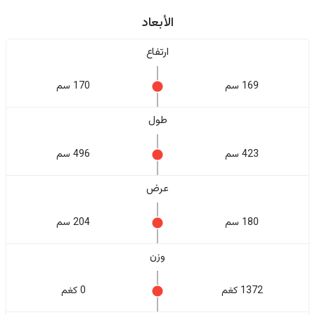
الأبعاد
ارتفاع
169 سم
170 سم
طول
423 سم
496 سم
عرض
180 سم
204 سم
وزن
1372 كغم
0 كغم