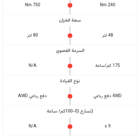
750 Nm
240 Nm
سعة الخزان
48 لتر
80 لتر
السرعة القصوى
175 كم/ساعة
N/A
نوع القيادة
4WD دفع رباعي
دفع رباعي AWD
(تسارع (0-100كم/ ساعة
N/A
9 s