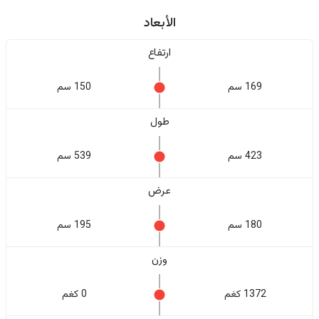
الأبعاد
ارتفاع
169 سم
150 سم
طول
423 سم
539 سم
عرض
180 سم
195 سم
وزن
1372 كغم
0 كغم