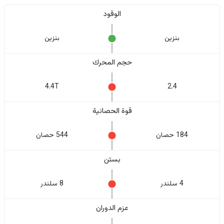
الوقود
بنزين
بنزين
حجم المحرك
4.4T
2.4
قوة الحصانية
184 حصان
544 حصان
بستن
4 سلندر
8 سلندر
عزم الدوران