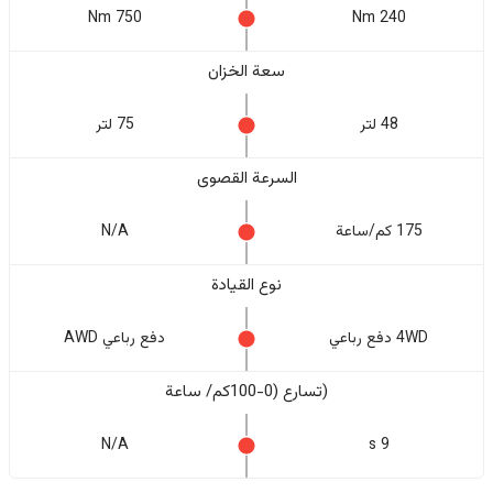
750 Nm
240 Nm
سعة الخزان
48 لتر
75 لتر
السرعة القصوى
175 كم/ساعة
N/A
نوع القيادة
4WD دفع رباعي
دفع رباعي AWD
(تسارع (0-100كم/ ساعة
N/A
9 s