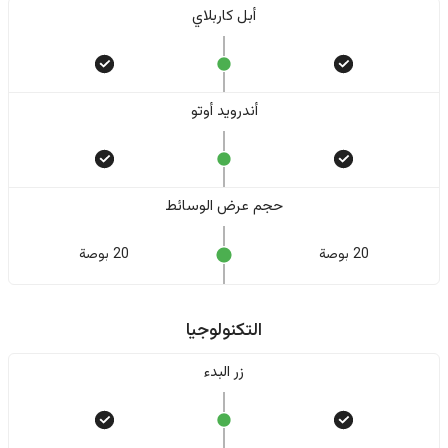
أبل كاربلاي
أندرويد أوتو
حجم عرض الوسائط
20 بوصة
20 بوصة
التكنولوجيا
زر البدء