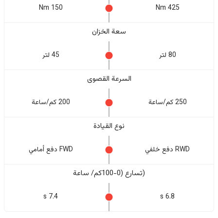
150 Nm
425 Nm
سعة الخزان
80 لتر
45 لتر
السرعة القصوى
250 كم/ساعة
200 كم/ساعة
نوع القيادة
RWD دفع خلفي
FWD دفع أمامي
(تسارع (0-100كم/ ساعة
7.4 s
6.8 s