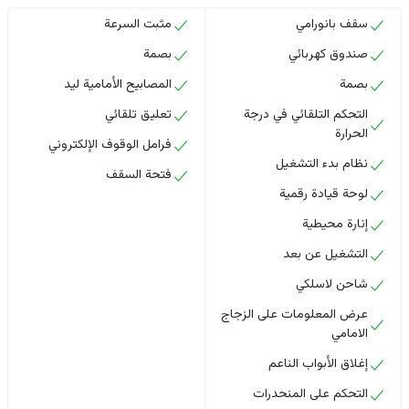
سقف بانورامي
مثبت السرعة
صندوق كهربائي
بصمة
بصمة
المصابيح الأمامية ليد
التحكم التلقائي في درجة
تعليق تلقائي
الحرارة
فرامل الوقوف الإلكتروني
نظام بدء التشغيل
فتحة السقف
لوحة قيادة رقمية
إنارة محيطية
التشغيل عن بعد
شاحن لاسلكي
عرض المعلومات على الزجاج
الامامي
إغلاق الأبواب الناعم
التحكم على المنحدرات