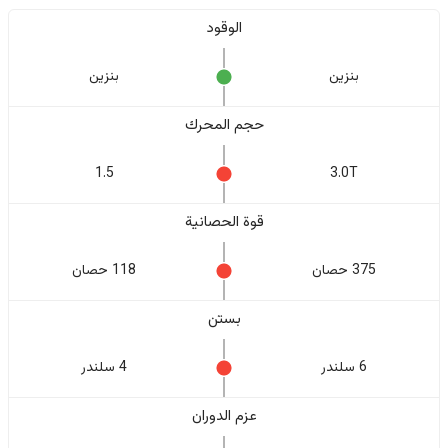
الوقود
بنزين
بنزين
حجم المحرك
1.5
3.0T
قوة الحصانية
375 حصان
118 حصان
بستن
6 سلندر
4 سلندر
عزم الدوران