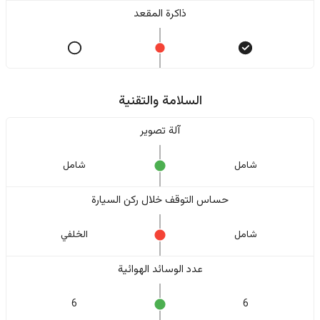
ذاكرة المقعد
السلامة والتقنية
آلة تصوير
شامل
شامل
حساس التوقف خلال ركن السيارة
شامل
الخلفي
عدد الوسائد الهوائية
6
6