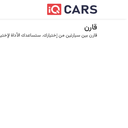
قارن
قارن بين سيارتين من إختيارك. ستساعدك الأداة لإختيار