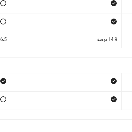
14.9 بوصة
6.5 بوصة