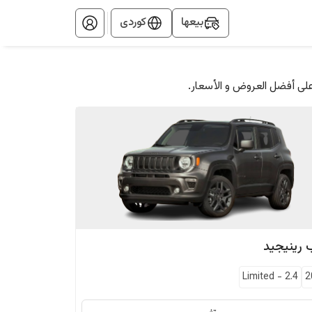
بيعها
کوردی
على أفضل العروض و الأسعار.
رينيجيد
Limited
-
2.4
2