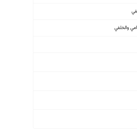
في
امي والخلفي