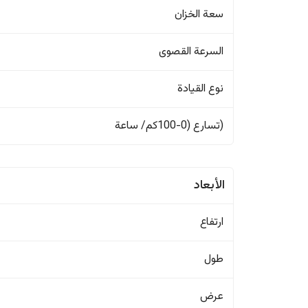
سعة الخزان
السرعة القصوى
نوع القيادة
(تسارع (0-100كم/ ساعة
الأبعاد
ارتفاع
طول
عرض