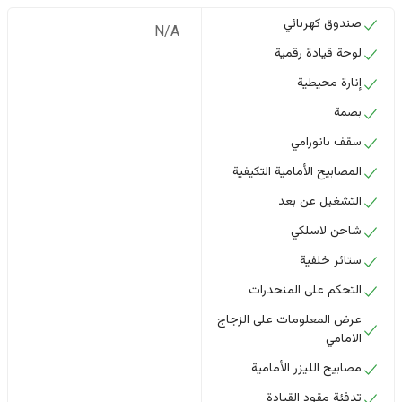
صندوق كهربائي
N/A
لوحة قيادة رقمية
إنارة محيطية
بصمة
سقف بانورامي
المصابيح الأمامية التكيفية
التشغيل عن بعد
شاحن لاسلكي
ستائر خلفية
التحكم على المنحدرات
عرض المعلومات على الزجاج
الامامي
مصابيح الليزر الأمامية
تدفئة مقود القيادة