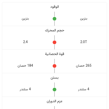
الوقود
بنزين
بنزين
حجم المحرك
2.4
2.0T
قوة الحصانية
265 حصان
184 حصان
بستن
4 سلندر
4 سلندر
عزم الدوران