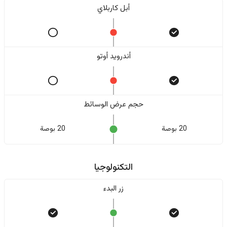
أبل كاربلاي
أندرويد أوتو
حجم عرض الوسائط
20 بوصة
20 بوصة
التكنولوجيا
زر البدء