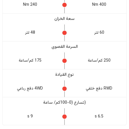
240 Nm
400 Nm
سعة الخزان
60 لتر
48 لتر
السرعة القصوى
250 كم/ساعة
175 كم/ساعة
نوع القيادة
RWD دفع خلفي
4WD دفع رباعي
(تسارع (0-100كم/ ساعة
9 s
6.5 s