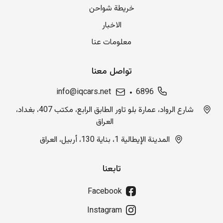
خريطة شواحن
الاخبار
معلومات عنا
تواصل معنا
info@iqcars.net
6896
شارع الرواد، عمارة بلو تاور الطابق الرابع، مكتب 407، بغداد،
العراق
المدينة الإيطالية 1، بناية 130، أربيل، العراق
تابعنا
Facebook
Instagram