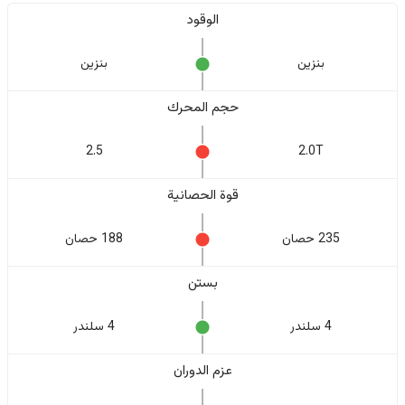
الوقود
بنزين
بنزين
حجم المحرك
2.5
2.0T
قوة الحصانية
235 حصان
188 حصان
بستن
4 سلندر
4 سلندر
عزم الدوران