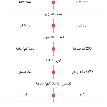
244 Nm
392 Nm
سعة الخزان
70 لتر
61.3 لتر
السرعة القصوى
200 كم/ساعة
220 كم/ساعة
نوع القيادة
4WD دفع رباعي
تک اکسل
(تسارع (0-100كم/ ساعة
8 s
9 s