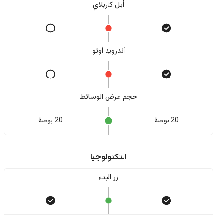
أبل كاربلاي
أندرويد أوتو
حجم عرض الوسائط
20 بوصة
20 بوصة
التكنولوجيا
زر البدء