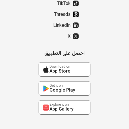
TikTok
Threads
LinkedIn
X
احصل على التطبيق
Download on
App Store
Get it on
Google Play
Explore it on
App Gallery