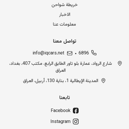
خريطة شواحن
الاخبار
معلومات عنا
تواصل معنا
info@iqcars.net
6896
شارع الرواد، عمارة بلو تاور الطابق الرابع، مكتب 407، بغداد،
العراق
المدينة الإيطالية 1، بناية 130، أربيل، العراق
تابعنا
Facebook
Instagram