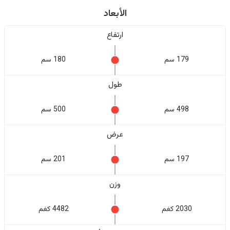
الأبعاد
ارتفاع
179 سم
180 سم
طول
498 سم
500 سم
عرض
197 سم
201 سم
وزن
2030 كغم
4482 كغم