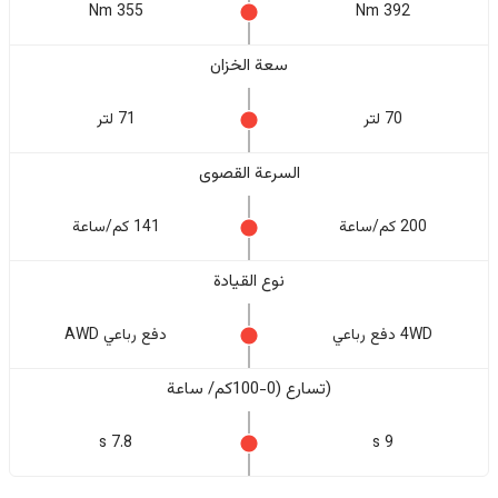
355 Nm
392 Nm
سعة الخزان
70 لتر
71 لتر
السرعة القصوى
200 كم/ساعة
141 كم/ساعة
نوع القيادة
4WD دفع رباعي
دفع رباعي AWD
(تسارع (0-100كم/ ساعة
7.8 s
9 s