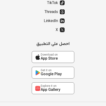
TikTok
Threads
LinkedIn
X
احصل على التطبيق
Download on
App Store
Get it on
Google Play
Explore it on
App Gallery