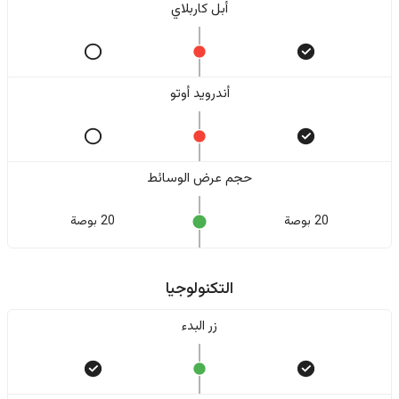
أبل كاربلاي
أندرويد أوتو
حجم عرض الوسائط
20 بوصة
20 بوصة
التكنولوجيا
زر البدء