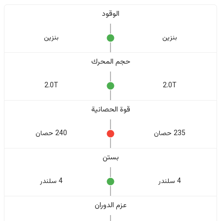
الوقود
بنزين
بنزين
حجم المحرك
2.0T
2.0T
قوة الحصانية
235 حصان
240 حصان
بستن
4 سلندر
4 سلندر
عزم الدوران