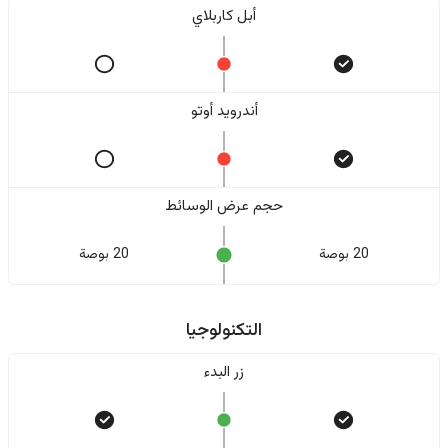
أبل كاربلاي
أندرويد أوتو
حجم عرض الوسائط
20 بوصة
20 بوصة
التكنولوجيا
زر البدء