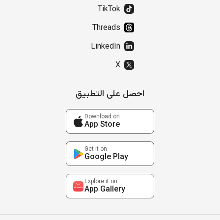
TikTok
Threads
LinkedIn
X
احصل على التطبيق
Download on
App Store
Get it on
Google Play
Explore it on
App Gallery