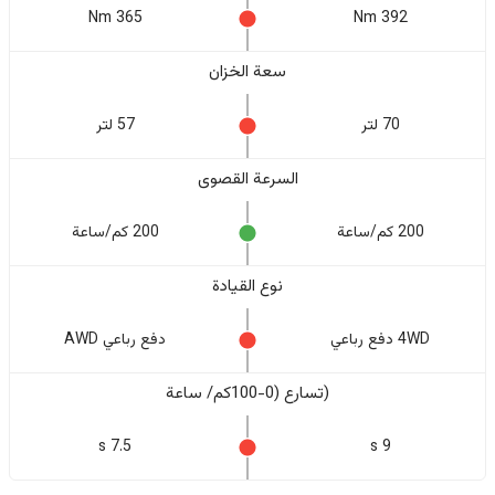
365 Nm
392 Nm
سعة الخزان
70 لتر
57 لتر
السرعة القصوى
200 كم/ساعة
200 كم/ساعة
نوع القيادة
4WD دفع رباعي
دفع رباعي AWD
(تسارع (0-100كم/ ساعة
7.5 s
9 s