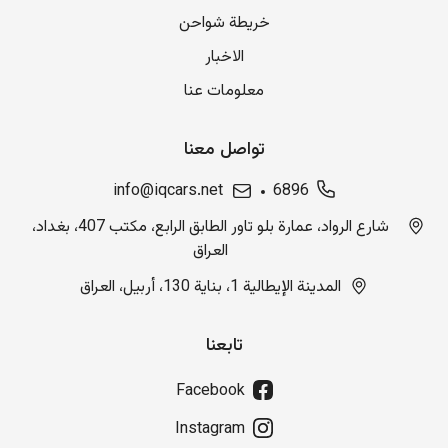
خريطة شواحن
الاخبار
معلومات عنا
تواصل معنا
info@iqcars.net
6896
شارع الرواد، عمارة بلو تاور الطابق الرابع، مكتب 407، بغداد،
العراق
المدينة الإيطالية 1، بناية 130، أربيل، العراق
تابعنا
Facebook
Instagram