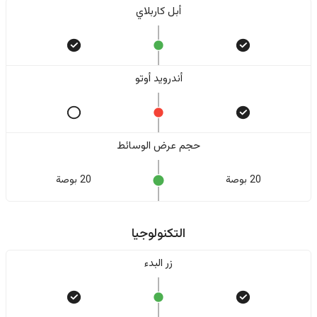
أبل كاربلاي
أندرويد أوتو
حجم عرض الوسائط
20 بوصة
20 بوصة
التكنولوجيا
زر البدء