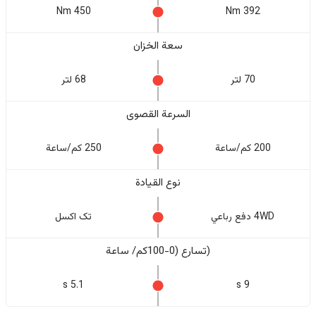
450 Nm
392 Nm
سعة الخزان
70 لتر
68 لتر
السرعة القصوى
200 كم/ساعة
250 كم/ساعة
نوع القيادة
4WD دفع رباعي
تک اکسل
(تسارع (0-100كم/ ساعة
5.1 s
9 s