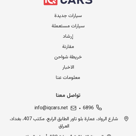
سيارات جديدة
سيارات مستعملة
إرشاد
مقارنة
خريطة شواحن
الاخبار
معلومات عنا
تواصل معنا
info@iqcars.net
6896
شارع الرواد، عمارة بلو تاور الطابق الرابع، مكتب 407، بغداد،
العراق