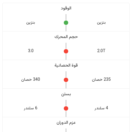
الوقود
بنزين
بنزين
حجم المحرك
3.0
2.0T
قوة الحصانية
235 حصان
340 حصان
بستن
4 سلندر
6 سلندر
عزم الدوران