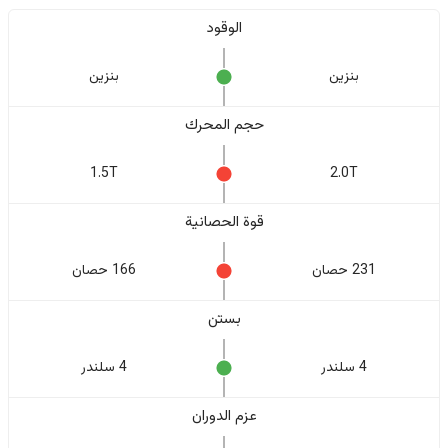
الوقود
بنزين
بنزين
حجم المحرك
1.5T
2.0T
قوة الحصانية
231 حصان
166 حصان
بستن
4 سلندر
4 سلندر
عزم الدوران