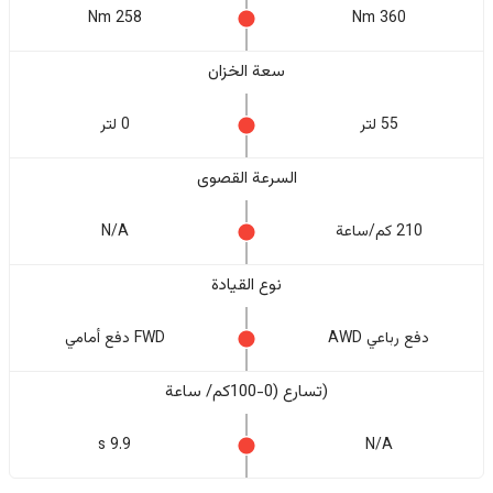
258 Nm
360 Nm
سعة الخزان
55 لتر
0 لتر
السرعة القصوى
210 كم/ساعة
N/A
نوع القيادة
دفع رباعي AWD
FWD دفع أمامي
(تسارع (0-100كم/ ساعة
9.9 s
N/A