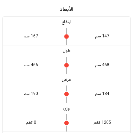
الأبعاد
ارتفاع
147 سم
167 سم
طول
468 سم
466 سم
عرض
184 سم
190 سم
وزن
1205 كغم
0 كغم