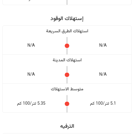
إستهلاك الوقود
استهلاك الطرق السريعة
N/A
N/A
استهلاك المدينة
N/A
N/A
متوسط الاستهلاك
5.1 لتر/100 كم
5.35 لتر/100 كم
الترفيه