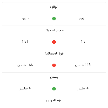
الوقود
بنزين
بنزين
حجم المحرك
1.5T
1.5
قوة الحصانية
118 حصان
166 حصان
بستن
4 سلندر
4 سلندر
عزم الدوران