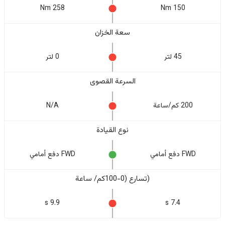
258 Nm
150 Nm
سعة الخزان
45 لتر
0 لتر
السرعة القصوى
200 كم/ساعة
N/A
نوع القيادة
FWD دفع أمامي
FWD دفع أمامي
(تسارع (0-100كم/ ساعة
9.9 s
7.4 s