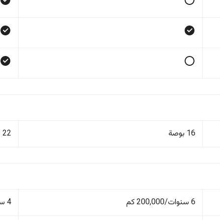
16 بوصة
22 بوصة
6 سنوات/200,000 كم
4 سنوات/100,000 كم