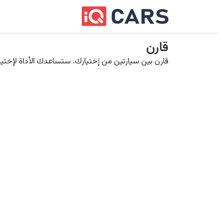
قارن
قارن بين سيارتين من إختيارك. ستساعدك الأداة لإختيار