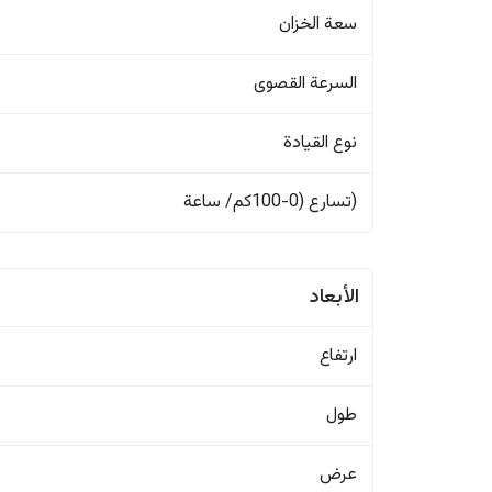
سعة الخزان
السرعة القصوى
نوع القيادة
(تسارع (0-100كم/ ساعة
الأبعاد
ارتفاع
طول
عرض