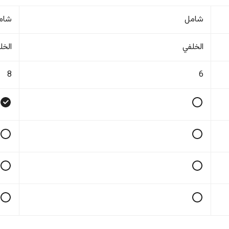
شامل
شام
الخلفي
الخل
8
6