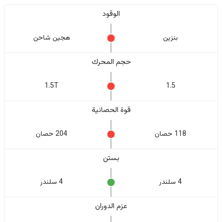
الوقود
بنزين
هجين شاحن
حجم المحرك
1.5T
1.5
قوة الحصانية
118 حصان
204 حصان
بستن
4 سلندر
4 سلندر
عزم الدوران