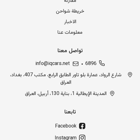
مقارنة
خريطة شواحن
الاخبار
معلومات عنا
تواصل معنا
info@iqcars.net
6896
شارع الرواد، عمارة بلو تاور الطابق الرابع، مكتب 407، بغداد،
العراق
المدينة الإيطالية 1، بناية 130، أربيل، العراق
تابعنا
Facebook
Instagram