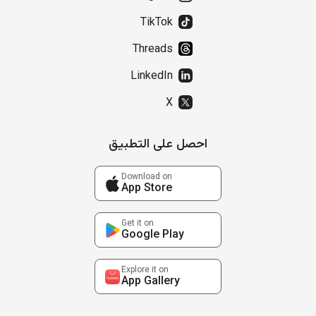
TikTok
Threads
LinkedIn
X
احصل على التطبيق
Download on
App Store
Get it on
Google Play
Explore it on
App Gallery