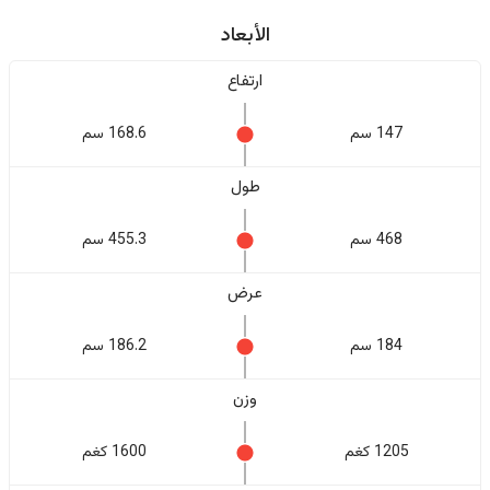
الأبعاد
ارتفاع
147 سم
168.6 سم
طول
468 سم
455.3 سم
عرض
184 سم
186.2 سم
وزن
1205 كغم
1600 كغم