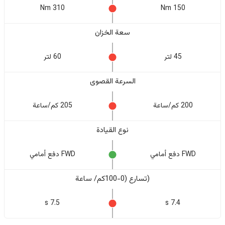
310 Nm
150 Nm
سعة الخزان
45 لتر
60 لتر
السرعة القصوى
200 كم/ساعة
205 كم/ساعة
نوع القيادة
FWD دفع أمامي
FWD دفع أمامي
(تسارع (0-100كم/ ساعة
7.5 s
7.4 s