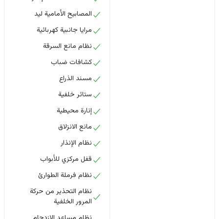
المصابيح الأمامية ليد
مرايا جانبية كهربائية
نظام مانع السرقة
كشافات ضباب
مسند الذراع
ستائر خلفية
إنارة محيطية
مانع الانزلاق
نظام الإنذار
قفل مركزي للأبواب
نظام فرملة الطوارئ
نظام التحذير من حركة
المرور الخلفية
نظام مساعد الازدحام