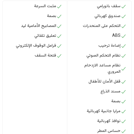
سقف بانورامي
مثبت السرعة
صندوق كهربائي
بصمة
التحكم على المنحدرات
المصابيح الأمامية ليد
ABS
تعليق تلقائي
إضاءة ترحيب
فرامل الوقوف الإلكتروني
نظام التحكم الصوتي
فتحة السقف
نظام مساعد الازدحام
المروري
قفل الأمان للأطفال
مسند الذراع
بصمة
مرايا جانبية كهربائية
نوافذ كهربائية
حساس المطر