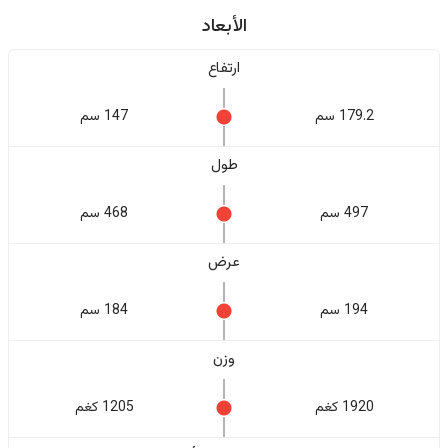
الأبعاد
ارتفاع
179.2 سم
147 سم
طول
497 سم
468 سم
عرض
194 سم
184 سم
وزن
1920 كغم
1205 كغم