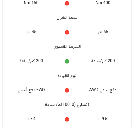
150 Nm
400 Nm
سعة الخزان
65 لتر
45 لتر
السرعة القصوى
200 كم/ساعة
200 كم/ساعة
نوع القيادة
دفع رباعي AWD
FWD دفع أمامي
(تسارع (0-100كم/ ساعة
7.4 s
9.5 s