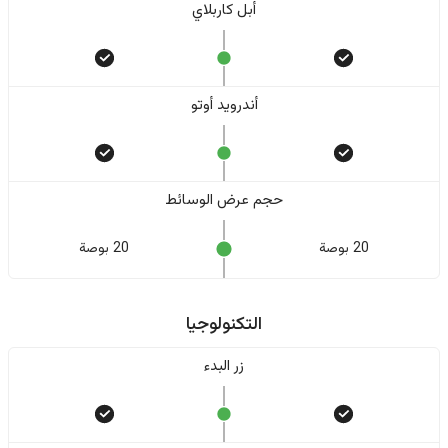
أبل كاربلاي
أندرويد أوتو
حجم عرض الوسائط
20 بوصة
20 بوصة
التكنولوجيا
زر البدء