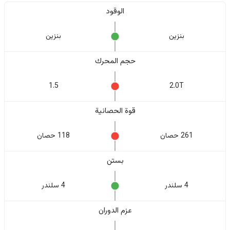
الوقود
بنزين
بنزين
حجم المحرك
1.5
2.0T
قوة الحصانية
261 حصان
118 حصان
بستن
4 سلندر
4 سلندر
عزم الدوران