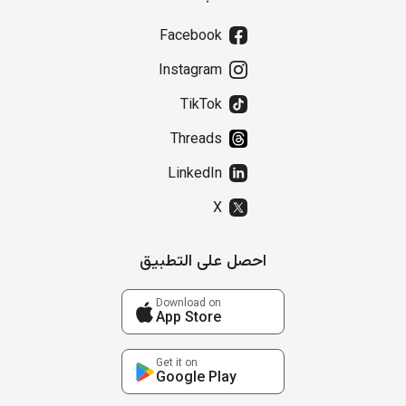
Facebook
Instagram
TikTok
Threads
LinkedIn
X
احصل على التطبيق
Download on
App Store
Get it on
Google Play