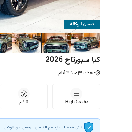
ضمان الوكالة
كيا
سبورتاج
2026
دهوك
منذ ٣ أيام
High Grade
0
كم
تأتي هذه السيارة مع الضمان الرسمي من الوكيل ال