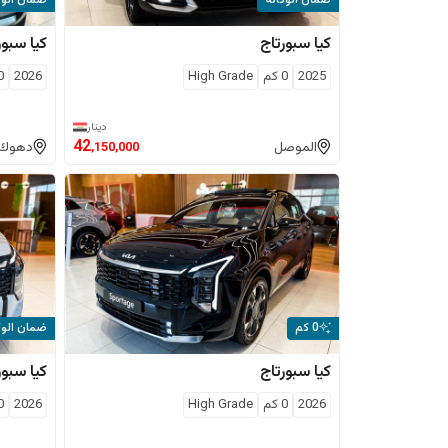
ضمان الوكالة
ضمان الوك
كيا
سبورتاج
كيا
سبور
2025
0
كم
High Grade
2026
0
دينار
42
الموصل
دهوك
,150,000
0 كم
ضمان الوك
كيا
سبورتاج
كيا
سبور
2026
0
كم
High Grade
2026
0