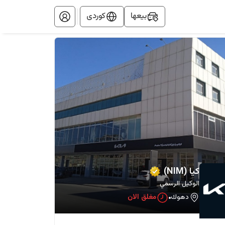
بيعها
کوردی
كيا (NIM)
الوكيل الرسمي
دهوك
مغلق الان