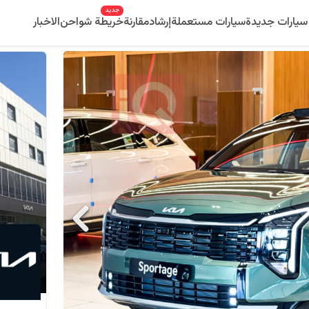
جديد
سيارات جديدة
سيارات مستعملة
إرشاد
مقارنة
خريطة شواحن
الاخبار