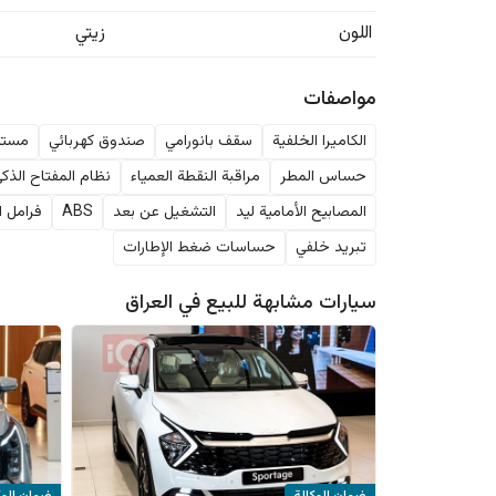
اللون
زيتي
مواصفات
الكاميرا الخلفية
سقف بانورامي
صندوق كهربائي
مستش
حساس المطر
مراقبة النقطة العمياء
نظام المفتاح الذك
المصابيح الأمامية ليد
التشغيل عن بعد
ABS
فرامل ا
تبريد خلفي
حساسات ضغط الإطارات
سيارات مشابهة للبيع في
العراق