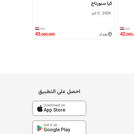
كيا
سبورتاج
2026
0
كم
دينار
دينار
43
42
بغداد
,000,000
,000
احصل على التطبيق
Download on
App Store
Get it on
Google Play