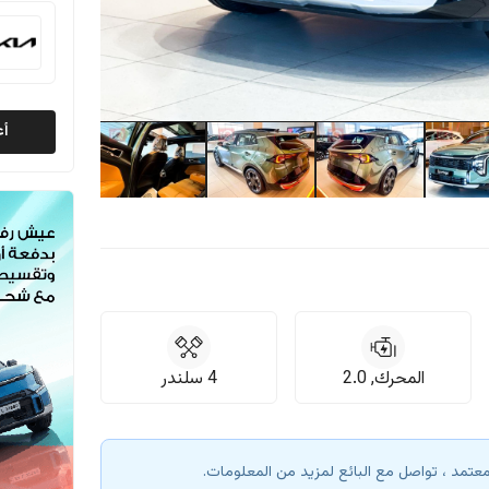
أع
المحرك, 2.0
4 سلندر
معتمد ، تواصل مع البائع لمزيد من المعلومات.