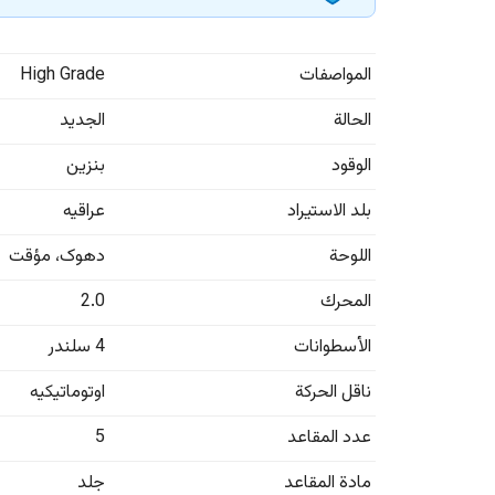
المواصفات
High Grade
الحالة
الجديد
الوقود
بنزين
بلد الاستيراد
عراقيه
اللوحة
دهوک
،
مؤقت
المحرك
2.0
الأسطوانات
4 سلندر
ناقل الحركة
اوتوماتيكيه
عدد المقاعد
5
مادة المقاعد
جلد