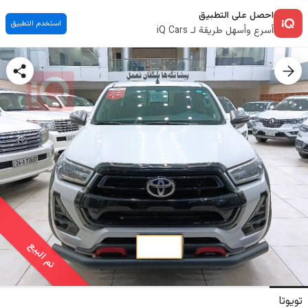
احصل على التطبيق
استخدم التطبيق
أسرع وأسهل طريقة لـ iQ Cars
تم البيع
تويوتا