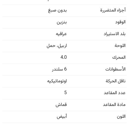
أجزاء المتضررة
بدون صبغ
الوقود
بنزين
بلد الاستيراد
عراقيه
اللوحة
اربيل
،
حمل
المحرك
4.0
الأسطوانات
6 سلندر
ناقل الحركة
اوتوماتيكيه
عدد المقاعد
5
مادة المقاعد
قماش
اللون
أبيض