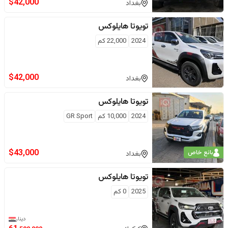
$
42,000
بغداد
تويوتا
هايلوكس
2024
22,000
كم
$
42,000
بغداد
تويوتا
هايلوكس
2024
10,000
كم
GR Sport
$
43,000
بائع خاص
بغداد
تويوتا
هايلوكس
2025
0
كم
دينار