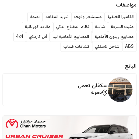
مواصفات
الكاميرا الخلفية
مستشعر وقوف
تبريد المقاعد
بصمة
مثبت السرعة
شاشة
نظام المفتاح الذكي
مقاعد كهربائية
مصابيح زينون الأمامية
المصابيح الأمامية ليد
أبل كاربلاي
4x4
ABS
شاحن لاسلكي
كشافات ضباب
البائع
سكفان تعمل
دهوك