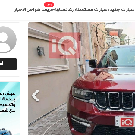
جديد
سيارات جديدة
سيارات مستعملة
إرشاد
مقارنة
خريطة شواحن
الاخبار
أع