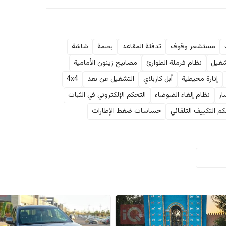
مستشعر وقوف
تدفئة المقاعد
بصمة
شاشة
شغيل
نظام فرملة الطوارئ
مصابيح زينون الأمامية
إنارة محيطية
أبل كاربلاي
التشغيل عن بعد
4x4
ار
نظام إلغاء الضوضاء
التحكم الإلكتروني في الثبات
م التكييف التلقائي
حساسات ضغط الإطارات