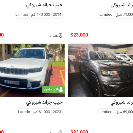
اند شيروكي
جيب
جراند شيروكي
71,00
ميل
Limited
2014
140,000
كم
Limited
00
$
23,000
بغداد
بائع خاص
اند شيروكي
جيب
جراند شيروكي
69,00
ميل
Limited
2023
61,000
كم
Laredo
00
$
23,000