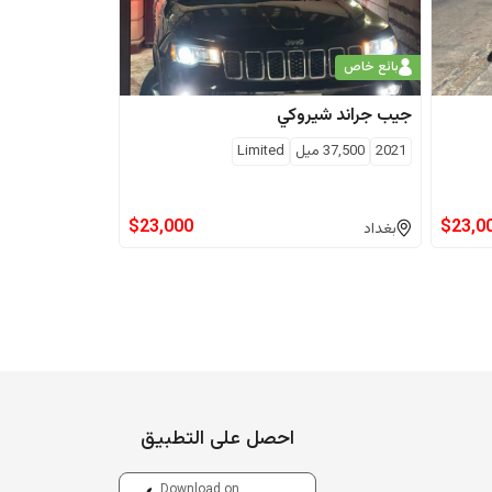
بائع خاص
جيب
جراند شيروكي
2021
37,500
ميل
Limited
$
23,000
$
23,0
بغداد
احصل على التطبيق
Download on