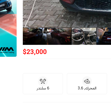
$
23,000
المحرك, 3.6
6 سلندر