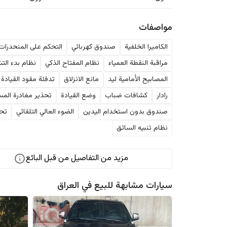
مواصفات
الكاميرا الخلفية
صندوق كهربائي
التحكم على المنحدرات
مراقبة النقطة العمياء
نظام المفتاح الذكي
نظام بدء الت
المصابيح الأمامية ليد
مانع الانزلاق
تدفئة مقود القيادة
رادار
كشافات ضباب
وضع القيادة
تحذير مغادرة المس
صندوق بدون استخدام اليدين
الضوء العالي التلقائي
تحك
نظام تنبيه السائق
مزيد من التفاصيل من قبل البائع
سيارات مشابهة للبيع في
العراق