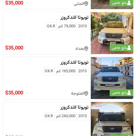
$
35,000
بائع خاص
المثنى
تويوتا
لاندكروزر
2013
79,000
كم
GX.R
$
35,000
بائع خاص
بغداد
تويوتا
لاندكروزر
2013
165,000
كم
GX.R
$
35,000
بائع خاص
الفلوجة
تويوتا
لاندكروزر
2013
260,000
كم
GX.R