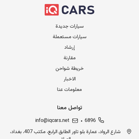
سيارات جديدة
سيارات مستعملة
إرشاد
مقارنة
خريطة شواحن
الاخبار
معلومات عنا
تواصل معنا
info@iqcars.net
6896
شارع الرواد، عمارة بلو تاور الطابق الرابع، مكتب 407، بغداد،