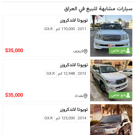
سيارات مشابهة للبيع في
العراق
تويوتا
لاندكروزر
2011
170,000
كم
GX.R
$
35,000
بائع خاص
النجف
تويوتا
لاندكروزر
2013
12,948
كم
GX.R
$
35,000
بائع خاص
بغداد
تويوتا
لاندكروزر
2014
125,000
كم
GX.R